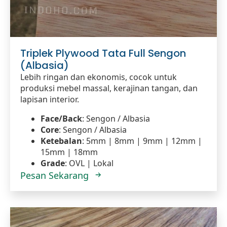
Triplek Plywood Tata Full Sengon
(Albasia)
Lebih ringan dan ekonomis, cocok untuk
produksi mebel massal, kerajinan tangan, dan
lapisan interior.
Face/Back
: Sengon / Albasia
Core
: Sengon / Albasia
Ketebalan
: 5mm | 8mm | 9mm | 12mm |
15mm | 18mm
Grade
: OVL | Lokal
Pesan Sekarang