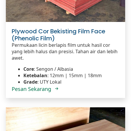
Plywood Cor Bekisting Film Face
(Phenolic Film)
Permukaan licin berlapis film untuk hasil cor
yang lebih halus dan presisi. Tahan air dan lebih
awet.
Core
: Sengon / Albasia
Ketebalan
: 12mm | 15mm | 18mm
Grade
: UTY Lokal
Pesan Sekarang