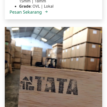
15mm | 18mm
Grade
: OVL | Lokal
Pesan Sekarang