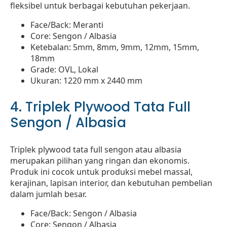
fleksibel untuk berbagai kebutuhan pekerjaan.
Face/Back: Meranti
Core: Sengon / Albasia
Ketebalan: 5mm, 8mm, 9mm, 12mm, 15mm,
18mm
Grade: OVL, Lokal
Ukuran: 1220 mm x 2440 mm
4. Triplek Plywood Tata Full
Sengon / Albasia
Triplek plywood tata full sengon atau albasia
merupakan pilihan yang ringan dan ekonomis.
Produk ini cocok untuk produksi mebel massal,
kerajinan, lapisan interior, dan kebutuhan pembelian
dalam jumlah besar.
Face/Back: Sengon / Albasia
Core: Sengon / Albasia