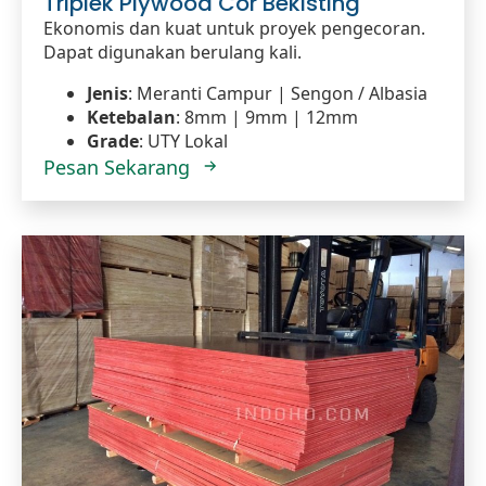
Triplek Plywood Cor Bekisting
Ekonomis dan kuat untuk proyek pengecoran.
Dapat digunakan berulang kali.
Jenis
: Meranti Campur | Sengon / Albasia
Ketebalan
: 8mm | 9mm | 12mm
Grade
: UTY Lokal
Pesan Sekarang