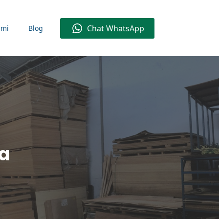
Chat WhatsApp
ami
Blog
ta