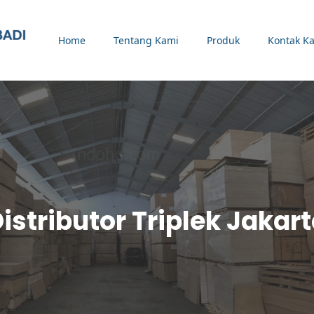
Home
Tentang Kami
Produk
Kontak K
istributor Triplek Jakar