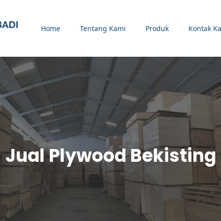
Home
Tentang Kami
Produk
Kontak K
Jual Plywood Bekisting