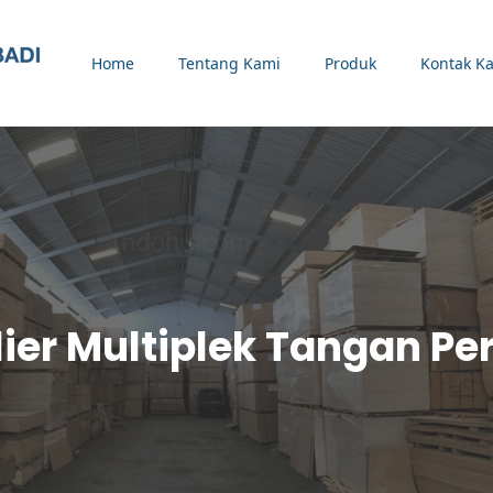
Home
Tentang Kami
Produk
Kontak K
ier Multiplek Tangan P