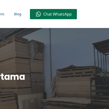
Chat WhatsApp
ami
Blog
ertama