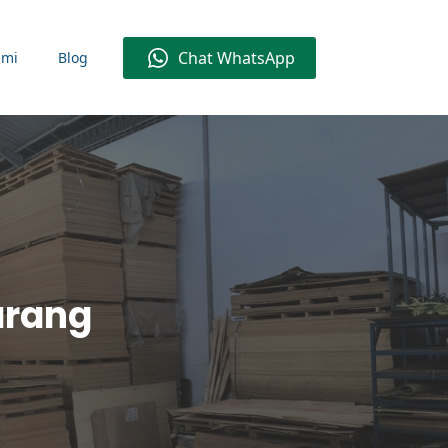
Chat WhatsApp
ami
Blog
arang