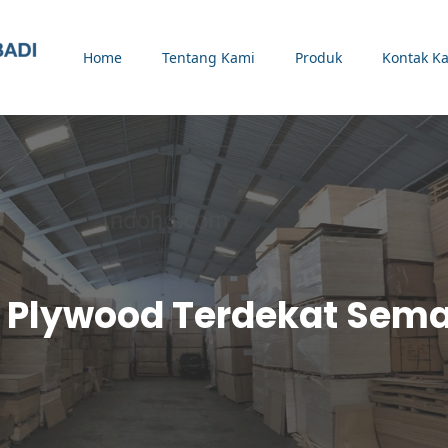
Home
Tentang Kami
Produk
Kontak K
 Plywood Terdekat Sem