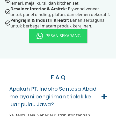
lemari, meja, kursi, dan kitchen set.
Desainer Interior & Arsitek
: Plywood veneer
untuk panel dinding, plafon, dan elemen dekoratif.
Pengrajin & Industri Kreatif
: Bahan serbaguna
untuk berbagai macam produk kerajinan.
PESAN SEKARANG
F A Q
Apakah PT. Indoho Santosa Abadi
melayani pengiriman triplek ke
luar pulau Jawa?
Ya, tentu saja. Sebagai distributor tangan