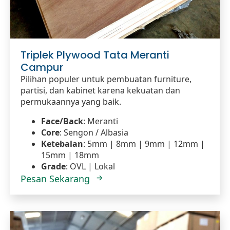
Triplek Plywood Tata Meranti
Campur
Pilihan populer untuk pembuatan furniture,
partisi, dan kabinet karena kekuatan dan
permukaannya yang baik.
Face/Back
: Meranti
Core
: Sengon / Albasia
Ketebalan
: 5mm | 8mm | 9mm | 12mm |
15mm | 18mm
Grade
: OVL | Lokal
Pesan Sekarang