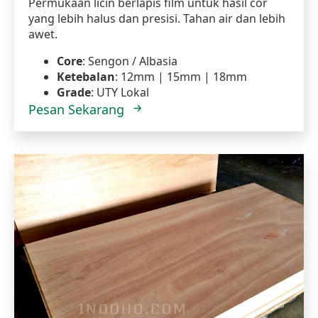
Permukaan licin berlapis film untuk hasil cor
yang lebih halus dan presisi. Tahan air dan lebih
awet.
Core
: Sengon / Albasia
Ketebalan
: 12mm | 15mm | 18mm
Grade
: UTY Lokal
Pesan Sekarang