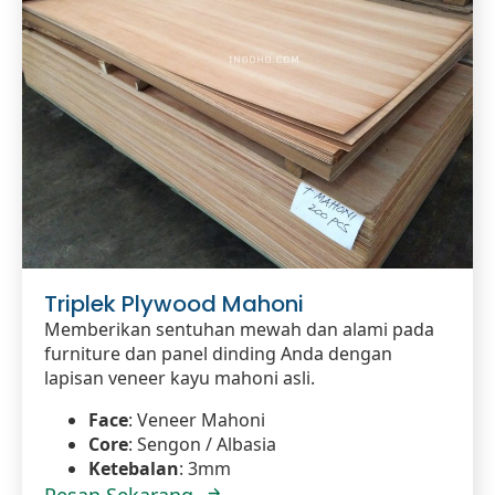
Triplek Plywood Mahoni
Memberikan sentuhan mewah dan alami pada
furniture dan panel dinding Anda dengan
lapisan veneer kayu mahoni asli.
Face
: Veneer Mahoni
Core
: Sengon / Albasia
Ketebalan
: 3mm
Pesan Sekarang