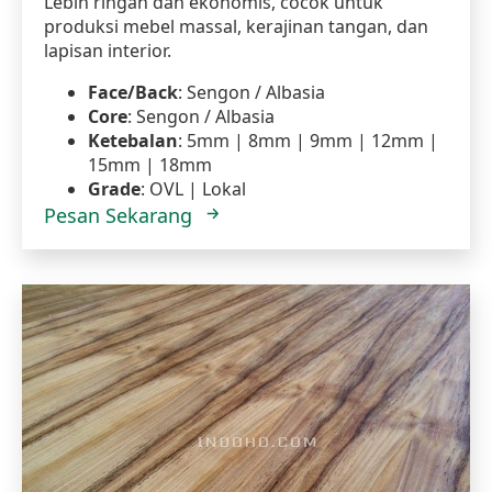
Lebih ringan dan ekonomis, cocok untuk
produksi mebel massal, kerajinan tangan, dan
lapisan interior.
Face/Back
: Sengon / Albasia
Core
: Sengon / Albasia
Ketebalan
: 5mm | 8mm | 9mm | 12mm |
15mm | 18mm
Grade
: OVL | Lokal
Pesan Sekarang