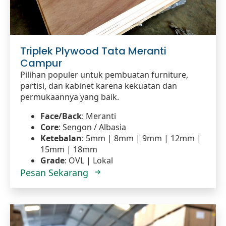
Triplek Plywood Tata Meranti
Campur
Pilihan populer untuk pembuatan furniture,
partisi, dan kabinet karena kekuatan dan
permukaannya yang baik.
Face/Back
: Meranti
Core
: Sengon / Albasia
Ketebalan
: 5mm | 8mm | 9mm | 12mm |
15mm | 18mm
Grade
: OVL | Lokal
Pesan Sekarang