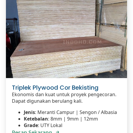
Triplek Plywood Cor Bekisting
Ekonomis dan kuat untuk proyek pengecoran.
Dapat digunakan berulang kali.
Jenis
: Meranti Campur | Sengon / Albasia
Ketebalan
: 8mm | 9mm | 12mm
Grade
: UTY Lokal
Pesan Sekarang