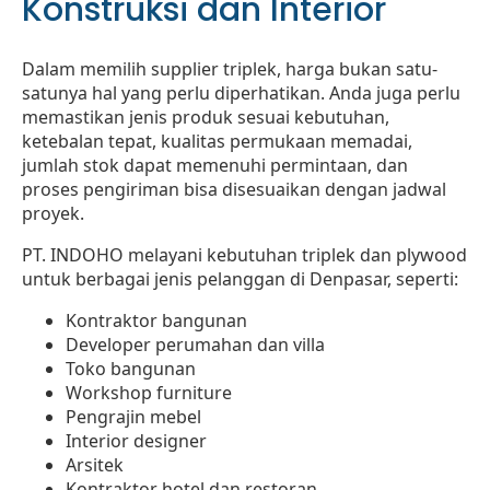
Konstruksi dan Interior
Dalam memilih supplier triplek, harga bukan satu-
satunya hal yang perlu diperhatikan. Anda juga perlu
memastikan jenis produk sesuai kebutuhan,
ketebalan tepat, kualitas permukaan memadai,
jumlah stok dapat memenuhi permintaan, dan
proses pengiriman bisa disesuaikan dengan jadwal
proyek.
PT. INDOHO melayani kebutuhan triplek dan plywood
untuk berbagai jenis pelanggan di Denpasar, seperti:
Kontraktor bangunan
Developer perumahan dan villa
Toko bangunan
Workshop furniture
Pengrajin mebel
Interior designer
Arsitek
Kontraktor hotel dan restoran