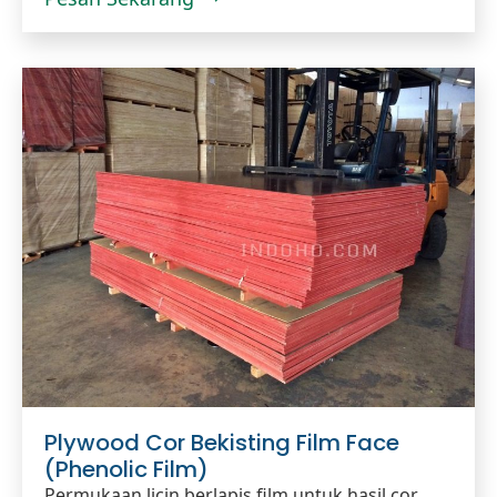
Plywood Cor Bekisting Film Face
(Phenolic Film)
Permukaan licin berlapis film untuk hasil cor