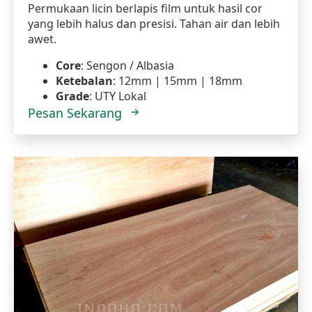
Permukaan licin berlapis film untuk hasil cor
yang lebih halus dan presisi. Tahan air dan lebih
awet.
Core
: Sengon / Albasia
Ketebalan
: 12mm | 15mm | 18mm
Grade
: UTY Lokal
Pesan Sekarang