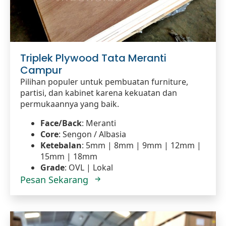
Triplek Plywood Tata Meranti
Campur
Pilihan populer untuk pembuatan furniture,
partisi, dan kabinet karena kekuatan dan
permukaannya yang baik.
Face/Back
: Meranti
Core
: Sengon / Albasia
Ketebalan
: 5mm | 8mm | 9mm | 12mm |
15mm | 18mm
Grade
: OVL | Lokal
Pesan Sekarang