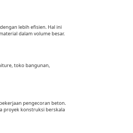
engan lebih efisien. Hal ini
aterial dalam volume besar.
iture, toko bangunan,
pekerjaan pengecoran beton.
a proyek konstruksi berskala