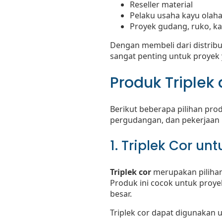
Reseller material
Pelaku usaha kayu olah
Proyek gudang, ruko, k
Dengan membeli dari distribut
sangat penting untuk proyek
Produk Triplek
Berikut beberapa pilihan pro
pergudangan, dan pekerjaan i
1. Triplek Cor un
Triplek cor
merupakan pilihan
Produk ini cocok untuk proye
besar.
Triplek cor dapat digunakan 