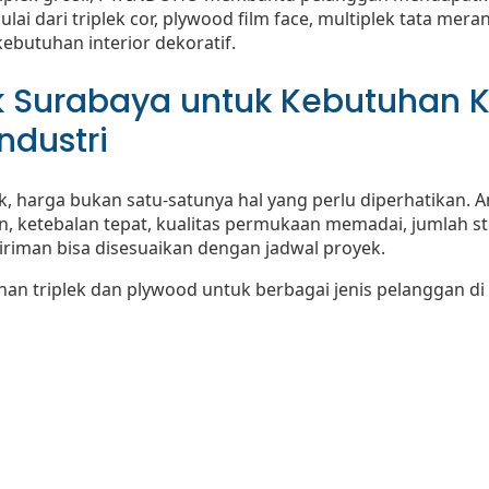
i dari triplek cor, plywood film face, multiplek tata merant
ebutuhan interior dekoratif.
ek Surabaya untuk Kebutuhan K
Industri
ek, harga bukan satu-satunya hal yang perlu diperhatikan.
an, ketebalan tepat, kualitas permukaan memadai, jumlah 
riman bisa disesuaikan dengan jadwal proyek.
n triplek dan plywood untuk berbagai jenis pelanggan di 