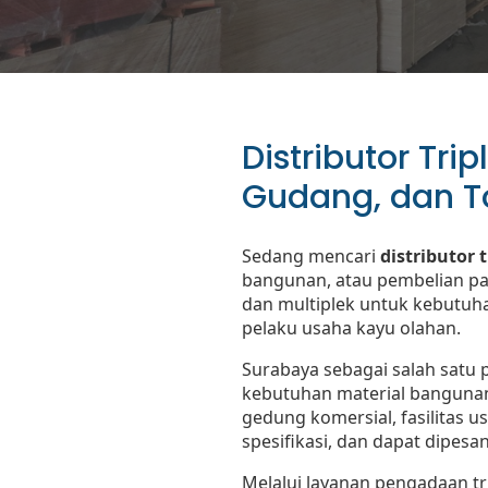
Distributor Tri
Gudang, dan T
Sedang mencari
distributor 
bangunan, atau pembelian pa
dan multiplek untuk kebutuhan
pelaku usaha kayu olahan.
Surabaya sebagai salah satu 
kebutuhan material bangunan
gedung komersial, fasilitas u
spesifikasi, dan dapat dipesa
Melalui layanan pengadaan t