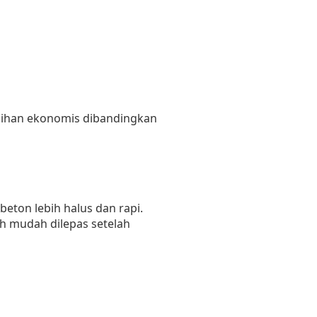
ilihan ekonomis dibandingkan
ton lebih halus dan rapi.
ih mudah dilepas setelah