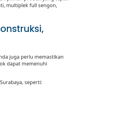
i, multiplek full sengon,
onstruksi,
 Anda juga perlu memastikan
stok dapat memenuhi
Surabaya, seperti: