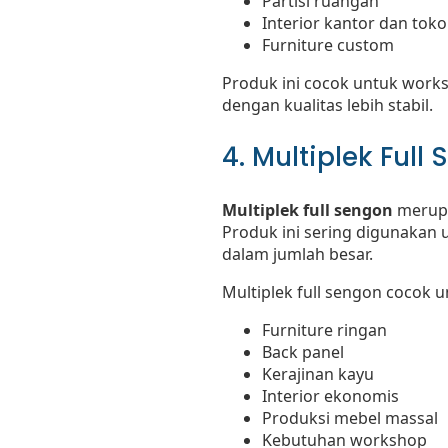
Partisi ruangan
Interior kantor dan toko
Furniture custom
Produk ini cocok untuk works
dengan kualitas lebih stabil.
4. Multiplek Ful
Multiplek full sengon
merupa
Produk ini sering digunakan u
dalam jumlah besar.
Multiplek full sengon cocok u
Furniture ringan
Back panel
Kerajinan kayu
Interior ekonomis
Produksi mebel massal
Kebutuhan workshop