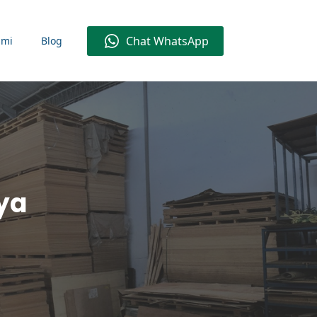
Chat WhatsApp
ami
Blog
aya