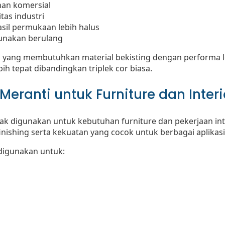
an komersial
tas industri
sil permukaan lebih halus
gunakan berulang
 yang membutuhkan material bekisting dengan performa le
bih tepat dibandingkan triplek cor biasa.
 Meranti untuk Furniture dan Interi
k digunakan untuk kebutuhan furniture dan pekerjaan int
nishing serta kekuatan yang cocok untuk berbagai aplikasi
 digunakan untuk: