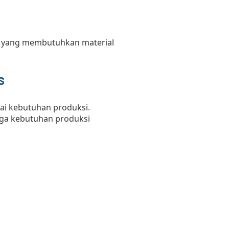
el yang membutuhkan material
s
ai kebutuhan produksi.
ngga kebutuhan produksi