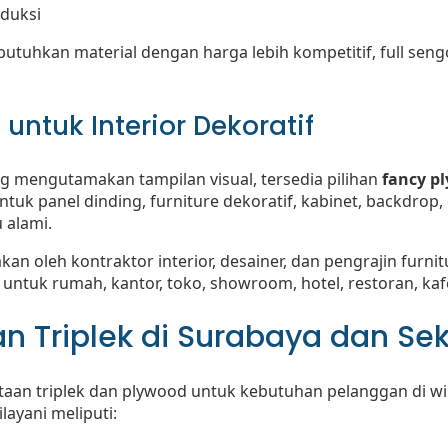
duksi
tuhkan material dengan harga lebih kompetitif, full sengo
untuk Interior Dekoratif
g mengutamakan tampilan visual, tersedia pilihan
fancy p
ntuk panel dinding, furniture dekoratif, kabinet, backdrop,
 alami.
an oleh kontraktor interior, desainer, dan pengrajin fur
 untuk rumah, kantor, toko, showroom, hotel, restoran, kaf
n Triplek di Surabaya dan Sek
aan triplek dan plywood untuk kebutuhan pelanggan di wi
layani meliputi: