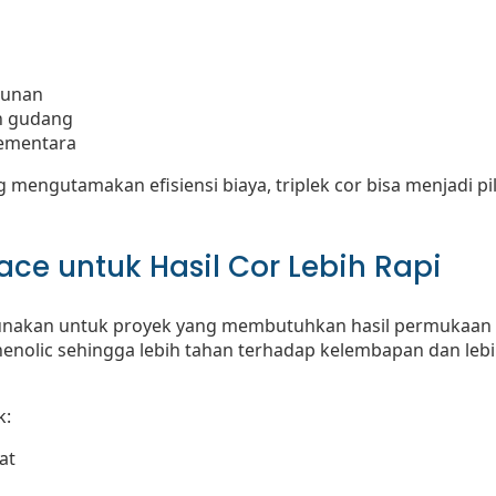
gunan
n gudang
sementara
mengutamakan efisiensi biaya, triplek cor bisa menjadi p
Face untuk Hasil Cor Lebih Rapi
nakan untuk proyek yang membutuhkan hasil permukaan be
henolic sehingga lebih tahan terhadap kelembapan dan leb
k:
at