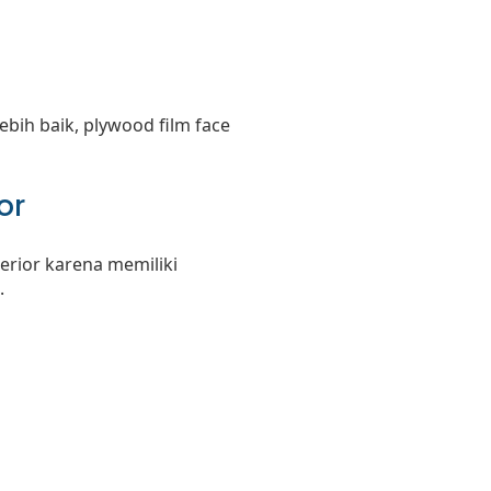
bih baik, plywood film face
or
erior karena memiliki
.