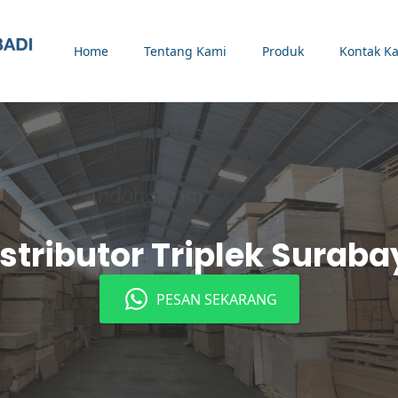
Home
Tentang Kami
Produk
Kontak K
stributor Triplek Surab
PESAN SEKARANG