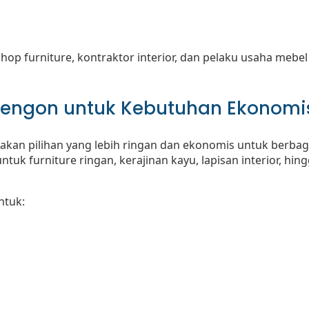
hop furniture, kontraktor interior, dan pelaku usaha meb
l Sengon untuk Kebutuhan Ekonomi
kan pilihan yang lebih ringan dan ekonomis untuk berbag
ntuk furniture ringan, kerajinan kayu, lapisan interior, hi
ntuk: