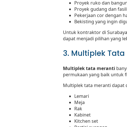
Proyek ruko dan bangun
Proyek gudang dan fasili
Pekerjaan cor dengan ha
Bekisting yang ingin di
Untuk kontraktor di Surabaya
dapat menjadi pilihan yang le
3. Multiplek Tata
Multiplek tata meranti
banya
permukaan yang baik untuk fi
Multiplek tata meranti dapat
Lemari
Meja
Rak
Kabinet
Kitchen set