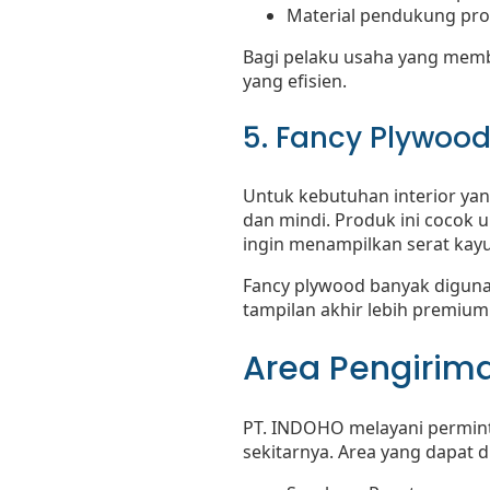
Material pendukung pro
Bagi pelaku usaha yang membu
yang efisien.
5. Fancy Plywood 
Untuk kebutuhan interior yan
dan mindi. Produk ini cocok u
ingin menampilkan serat kayu
Fancy plywood banyak digunak
tampilan akhir lebih premium
Area Pengirima
PT. INDOHO melayani permint
sekitarnya. Area yang dapat di