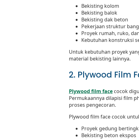
Bekisting kolom
Bekisting balok
Bekisting dak beton
Pekerjaan struktur ban
Proyek rumah, ruko, da
Kebutuhan konstruksi 
Untuk kebutuhan proyek yang 
material bekisting lainnya.
2. Plywood Film 
Plywood film face
cocok digu
Permukaannya dilapisi film p
proses pengecoran.
Plywood film face cocok untu
Proyek gedung bertingk
Bekisting beton ekspos