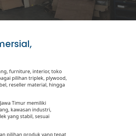
mersial,
, furniture, interior, toko
ai pilihan triplek, plywood,
l, reseller material, hingga
 Jawa Timur memiliki
ng, kawasan industri,
ek yang stabil, sesuai
n pilihan produk yang tepat