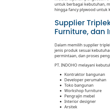
untuk berbagai kebutuhan, mula
hingga fancy plywood untuk k
Supplier Tripl
Furniture, dan 
Dalam memilih supplier tripl
jenis produk sesuai kebutuh
permintaan, dan proses pengi
PT. INDOHO melayani kebutuha
Kontraktor bangunan
Developer perumahan
Toko bangunan
Workshop furniture
Pengrajin mebel
Interior designer
Arsitek