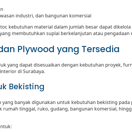
an
awasan industri, dan bangunan komersial
or, kebutuhan material dalam jumlah besar dapat dikelola d
 yang membutuhkan suplai berkelanjutan atau pengadaan m
 dan Plywood yang Tersedia
duk yang dapat disesuaikan dengan kebutuhan proyek, furn
nterior di Surabaya.
tuk Bekisting
 yang banyak digunakan untuk kebutuhan bekisting pada 
k rumah tinggal, ruko, gudang, bangunan komersial, hingg
untuk: