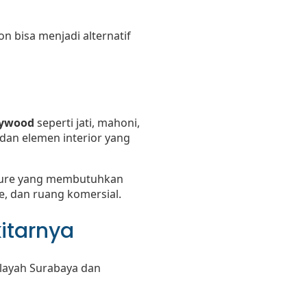
n bisa menjadi alternatif
lywood
seperti jati, mahoni,
 dan elemen interior yang
niture yang membutuhkan
e, dan ruang komersial.
itarnya
layah Surabaya dan