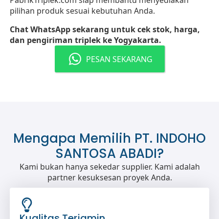
PabrikTriplek.com siap membantu menyediakan
pilihan produk sesuai kebutuhan Anda.
Chat WhatsApp sekarang untuk cek stok, harga,
dan pengiriman triplek ke Yogyakarta.
PESAN SEKARANG
Mengapa Memilih PT. INDOHO
SANTOSA ABADI?
Kami bukan hanya sekedar supplier. Kami adalah
partner kesuksesan proyek Anda.
Kualitas Terjamin