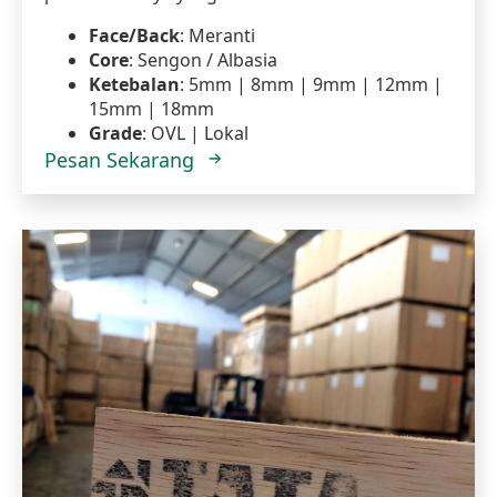
Face/Back
: Meranti
Core
: Sengon / Albasia
Ketebalan
: 5mm | 8mm | 9mm | 12mm |
15mm | 18mm
Grade
: OVL | Lokal
Pesan Sekarang