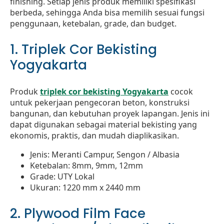
finishing. Setiap jenis produk memiliki spesifikasi
berbeda, sehingga Anda bisa memilih sesuai fungsi
penggunaan, ketebalan, grade, dan budget.
1. Triplek Cor Bekisting
Yogyakarta
Produk
triplek cor bekisting Yogyakarta
cocok
untuk pekerjaan pengecoran beton, konstruksi
bangunan, dan kebutuhan proyek lapangan. Jenis ini
dapat digunakan sebagai material bekisting yang
ekonomis, praktis, dan mudah diaplikasikan.
Jenis: Meranti Campur, Sengon / Albasia
Ketebalan: 8mm, 9mm, 12mm
Grade: UTY Lokal
Ukuran: 1220 mm x 2440 mm
2. Plywood Film Face