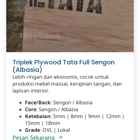
Triplek Plywood Tata Full Sengon
(Albasia)
Lebih ringan dan ekonomis, cocok untuk
produksi mebel massal, kerajinan tangan, dan
lapisan interior.
Face/Back
: Sengon / Albasia
Core
: Sengon / Albasia
Ketebalan
: 5mm | 8mm | 9mm | 12mm |
15mm | 18mm
Grade
: OVL | Lokal
Pesan Sekarang