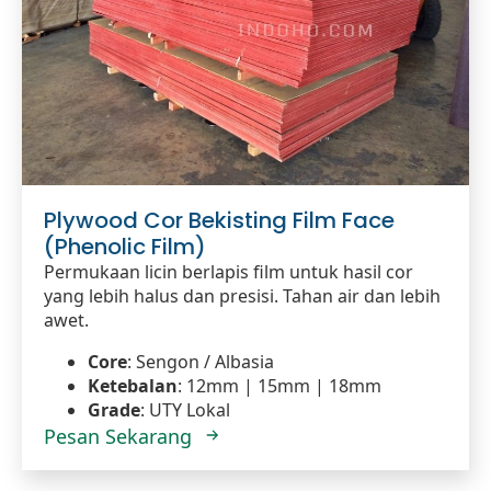
Plywood Cor Bekisting Film Face
(Phenolic Film)
Permukaan licin berlapis film untuk hasil cor
yang lebih halus dan presisi. Tahan air dan lebih
awet.
Core
: Sengon / Albasia
Ketebalan
: 12mm | 15mm | 18mm
Grade
: UTY Lokal
Pesan Sekarang