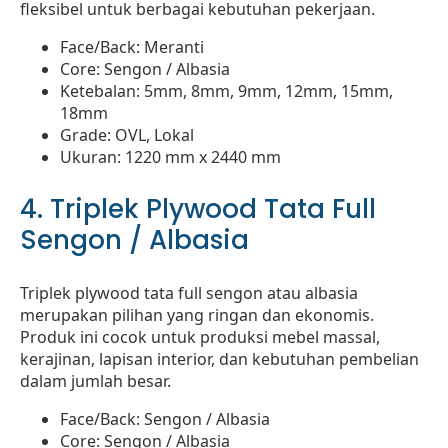
fleksibel untuk berbagai kebutuhan pekerjaan.
Face/Back: Meranti
Core: Sengon / Albasia
Ketebalan: 5mm, 8mm, 9mm, 12mm, 15mm,
18mm
Grade: OVL, Lokal
Ukuran: 1220 mm x 2440 mm
4. Triplek Plywood Tata Full
Sengon / Albasia
Triplek plywood tata full sengon atau albasia
merupakan pilihan yang ringan dan ekonomis.
Produk ini cocok untuk produksi mebel massal,
kerajinan, lapisan interior, dan kebutuhan pembelian
dalam jumlah besar.
Face/Back: Sengon / Albasia
Core: Sengon / Albasia