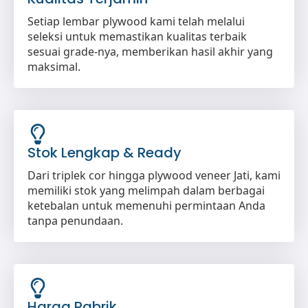
Setiap lembar plywood kami telah melalui
seleksi untuk memastikan kualitas terbaik
sesuai grade-nya, memberikan hasil akhir yang
maksimal.
Stok Lengkap & Ready
Dari triplek cor hingga plywood veneer Jati, kami
memiliki stok yang melimpah dalam berbagai
ketebalan untuk memenuhi permintaan Anda
tanpa penundaan.
Harga Pabrik