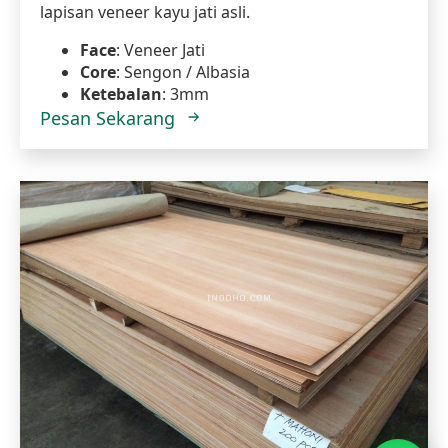
lapisan veneer kayu jati asli.
Face
: Veneer Jati
Core
: Sengon / Albasia
Ketebalan
: 3mm
Pesan Sekarang