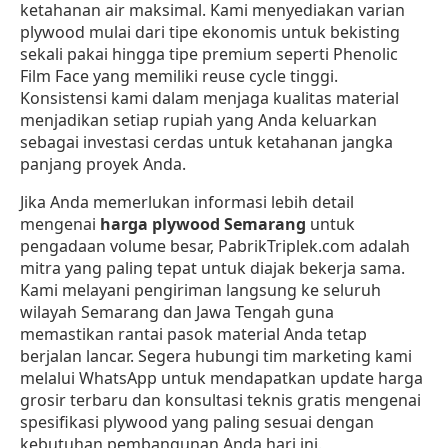
ketahanan air maksimal. Kami menyediakan varian
plywood mulai dari tipe ekonomis untuk bekisting
sekali pakai hingga tipe premium seperti Phenolic
Film Face yang memiliki reuse cycle tinggi.
Konsistensi kami dalam menjaga kualitas material
menjadikan setiap rupiah yang Anda keluarkan
sebagai investasi cerdas untuk ketahanan jangka
panjang proyek Anda.
Jika Anda memerlukan informasi lebih detail
mengenai
harga plywood Semarang
untuk
pengadaan volume besar, PabrikTriplek.com adalah
mitra yang paling tepat untuk diajak bekerja sama.
Kami melayani pengiriman langsung ke seluruh
wilayah Semarang dan Jawa Tengah guna
memastikan rantai pasok material Anda tetap
berjalan lancar. Segera hubungi tim marketing kami
melalui WhatsApp untuk mendapatkan update harga
grosir terbaru dan konsultasi teknis gratis mengenai
spesifikasi plywood yang paling sesuai dengan
kebutuhan pembangunan Anda hari ini.