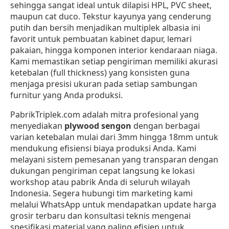
sehingga sangat ideal untuk dilapisi HPL, PVC sheet,
maupun cat duco. Tekstur kayunya yang cenderung
putih dan bersih menjadikan multiplek albasia ini
favorit untuk pembuatan kabinet dapur, lemari
pakaian, hingga komponen interior kendaraan niaga.
Kami memastikan setiap pengiriman memiliki akurasi
ketebalan (full thickness) yang konsisten guna
menjaga presisi ukuran pada setiap sambungan
furnitur yang Anda produksi.
PabrikTriplek.com adalah mitra profesional yang
menyediakan
plywood sengon
dengan berbagai
varian ketebalan mulai dari 3mm hingga 18mm untuk
mendukung efisiensi biaya produksi Anda. Kami
melayani sistem pemesanan yang transparan dengan
dukungan pengiriman cepat langsung ke lokasi
workshop atau pabrik Anda di seluruh wilayah
Indonesia. Segera hubungi tim marketing kami
melalui WhatsApp untuk mendapatkan update harga
grosir terbaru dan konsultasi teknis mengenai
spesifikasi material yang paling efisien untuk