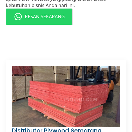
kebutuhan bisnis Anda hari ini.
PESAN SEKARANG
Distributor Plywood Semarang