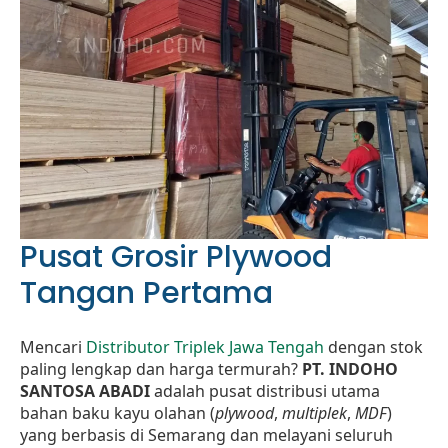
Pusat Grosir Plywood
Tangan Pertama
Mencari
Distributor Triplek Jawa Tengah
dengan stok
paling lengkap dan harga termurah?
PT. INDOHO
SANTOSA ABADI
adalah pusat distribusi utama
bahan baku kayu olahan (
plywood
,
multiplek
,
MDF
)
yang berbasis di Semarang dan melayani seluruh