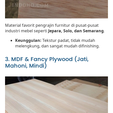
Material favorit pengrajin furnitur di pusat-pusat
industri mebel seperti
Jepara, Solo, dan Semarang
.
Keunggulan:
Tekstur padat, tidak mudah
melengkung, dan sangat mudah difinishing.
3. MDF & Fancy Plywood (Jati,
Mahoni, Mindi)