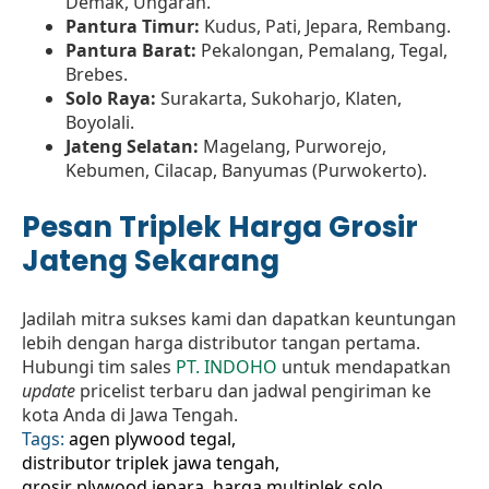
Demak, Ungaran.
Pantura Timur:
Kudus, Pati, Jepara, Rembang.
Pantura Barat:
Pekalongan, Pemalang, Tegal,
Brebes.
Solo Raya:
Surakarta, Sukoharjo, Klaten,
Boyolali.
Jateng Selatan:
Magelang, Purworejo,
Kebumen, Cilacap, Banyumas (Purwokerto).
Pesan Triplek Harga Grosir
Jateng Sekarang
Jadilah mitra sukses kami dan dapatkan keuntungan
lebih dengan harga distributor tangan pertama.
Hubungi tim sales
PT. INDOHO
untuk mendapatkan
update
pricelist terbaru dan jadwal pengiriman ke
kota Anda di Jawa Tengah.
Tags: 
agen plywood tegal
distributor triplek jawa tengah
grosir plywood jepara
harga multiplek solo